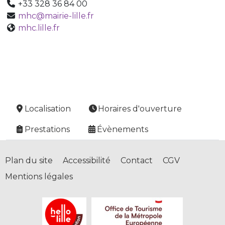
+33 328 36 84 00
mhc@mairie-lille.fr
mhc.lille.fr
Localisation
Horaires d'ouverture
Prestations
Évènements
Plan du site
Accessibilité
Contact
CGV
Mentions légales