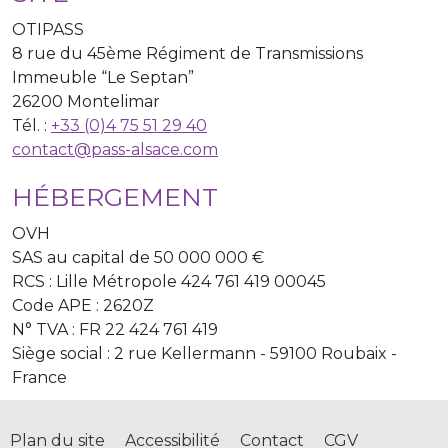
OTIPASS
8 rue du 45ème Régiment de Transmissions
Immeuble “Le Septan”
26200 Montelimar
Tél. :
+33 (0)4 75 51 29 40
contact@pass-alsace.com
HÉBERGEMENT
OVH
SAS au capital de 50 000 000 €
RCS : Lille Métropole 424 761 419 00045
Code APE : 2620Z
N° TVA : FR 22 424 761 419
Siège social : 2 rue Kellermann - 59100 Roubaix -
France
Plan du site
Accessibilité
Contact
CGV