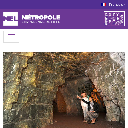
Français