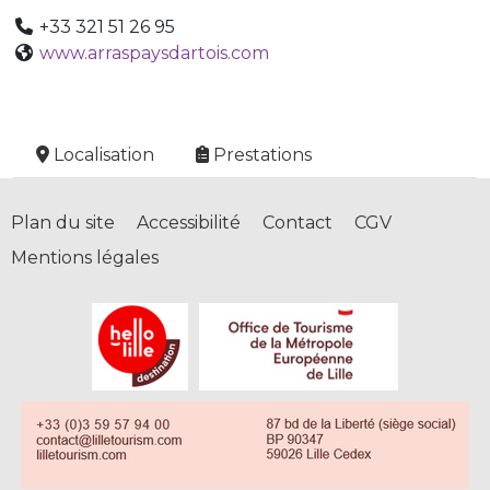
+33 321 51 26 95
www.arraspaysdartois.com
Localisation
Prestations
Plan du site
Accessibilité
Contact
CGV
Mentions légales