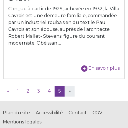
Conçue à partir de 1929, achevée en 1932, la Villa
Cavrois est une demeure familiale, commandée
par un industriel roubaisien du textile Paul
Cavrois et son épouse, auprès de l’architecte
Robert Mallet- Stevens, figure du courant
moderniste. Obéissan ...
En savoir plus
«
1
2
3
4
5
»
Plan du site
Accessibilité
Contact
CGV
Mentions légales